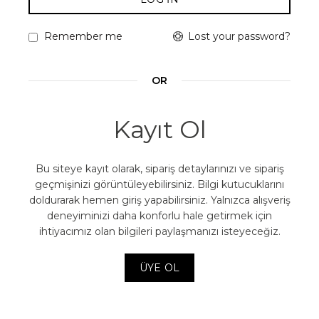
Lost your password?
Remember me
OR
Kayıt Ol
Bu siteye kayıt olarak, sipariş detaylarınızı ve sipariş
geçmişinizi görüntüleyebilirsiniz. Bilgi kutucuklarını
doldurarak hemen giriş yapabilirsiniz. Yalnızca alışveriş
deneyiminizi daha konforlu hale getirmek için
ihtiyacımız olan bilgileri paylaşmanızı isteyeceğiz.
ÜYE OL