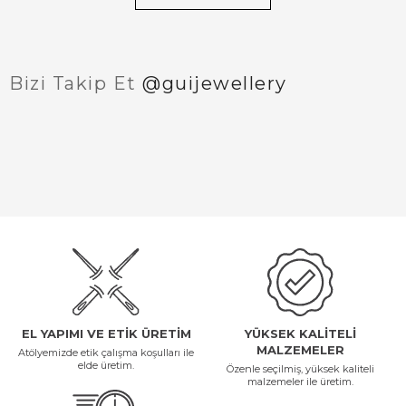
Bizi Takip Et
@guijewellery
EL YAPIMI VE ETİK ÜRETİM
YÜKSEK KALİTELİ
MALZEMELER
Atölyemizde etik çalışma koşulları ile
elde üretim.
Özenle seçilmiş, yüksek kaliteli
malzemeler ile üretim.