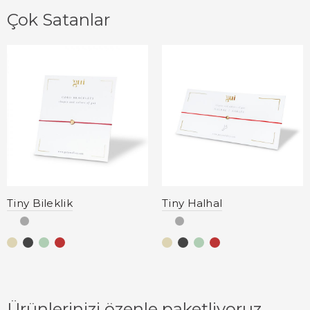
Çok Satanlar
Tiny Bileklik
Tiny Halhal
Ürünlerinizi özenle paketliyoruz