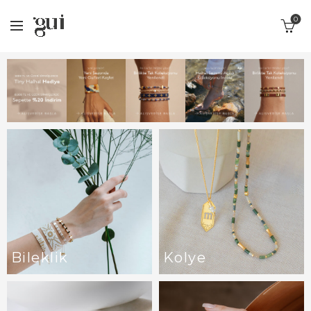
0
Bileklik
Kolye