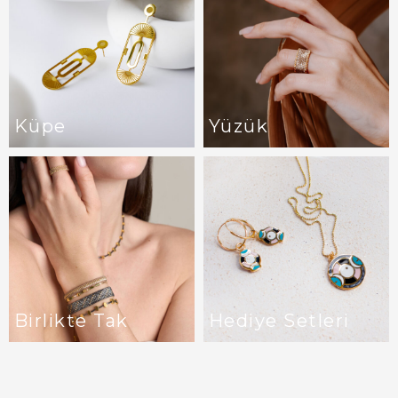
Küpe
Yüzük
Birlikte Tak
Hediye Setleri