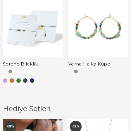
Serene Bileklik
Verna Halka Küpe
Hediye Setleri
-10%
-15%