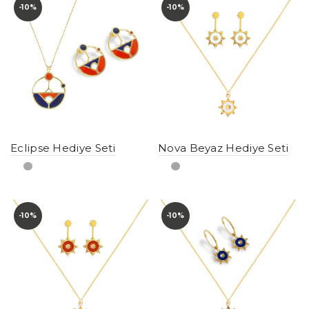
-10%
-10%
Eclipse Hediye Seti
Nova Beyaz Hediye Seti
-10%
-10%