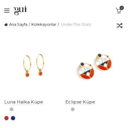
0
Ana Sayfa
Koleksiyonlar
Under The Stars
Luna Halka Küpe
Eclipse Küpe