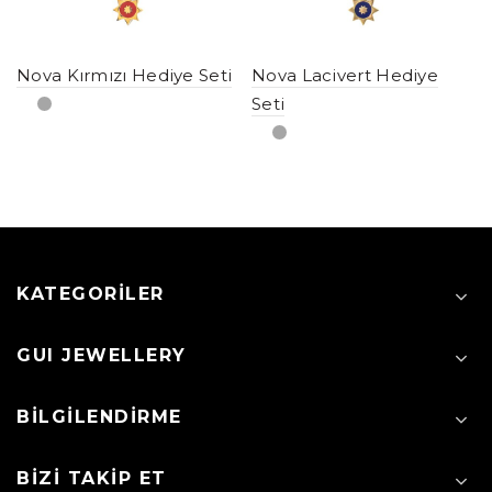
Nova Kırmızı Hediye Seti
Nova Lacivert Hediye
Seti
KATEGORILER
GUI JEWELLERY
BILGILENDIRME
BIZI TAKIP ET