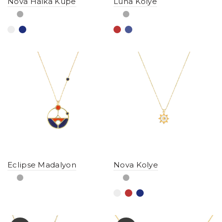
Nova Halka Küpe
Luna Kolye
Eclipse Madalyon
Nova Kolye