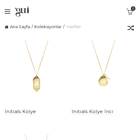
0
Ana Sayfa
Koleksiyonlar
Harfler
Initials Kolye
Initials Kolye İnci