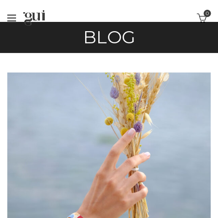
0
BLOG