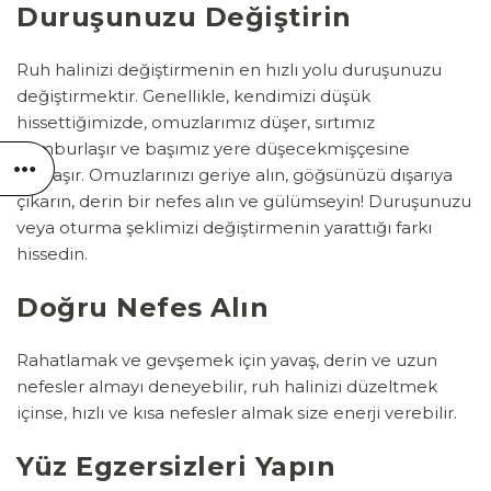
Duruşunuzu Değiştirin
Ruh halinizi değiştirmenin en hızlı yolu duruşunuzu
değiştirmektir. Genellikle, kendimizi düşük
hissettiğimizde, omuzlarımız düşer, sırtımız
kamburlaşır ve başımız yere düşecekmişçesine
ağırlaşır. Omuzlarınızı geriye alın, göğsünüzü dışarıya
çıkarın, derin bir nefes alın ve gülümseyin! Duruşunuzu
veya oturma şeklimizi değiştirmenin yarattığı farkı
hissedin.
Doğru Nefes Alın
Rahatlamak ve gevşemek için yavaş, derin ve uzun
nefesler almayı deneyebilir, ruh halinizi düzeltmek
içinse, hızlı ve kısa nefesler almak size enerji verebilir.
Yüz Egzersizleri Yapın