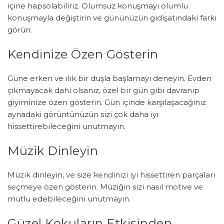
içine hapsolabiliriz. Olumsuz konuşmayı olumlu
konuşmayla değiştirin ve gününüzün gidişatındaki farkı
görün.
Kendinize Özen Gösterin
Güne erken ve ılık bir duşla başlamayı deneyin. Evden
çıkmayacak dahi olsanız, özel bir gün gibi davranıp
giyiminize özen gösterin. Gün içinde karşılaşacağınız
aynadaki görüntünüzün sizi çok daha iyi
hissettirebileceğini unutmayın.
Müzik Dinleyin
Müzik dinleyin, ve size kendinizi iyi hissettiren parçaları
seçmeye özen gösterin. Müziğin sizi nasıl motive ve
mutlu edebileceğini unutmayın.
Güzel Kokuların Etkisinden