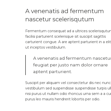
A venenatis ad fermentum
nascetur scelerisqutum
Fermentum consequat ad a ultrices scelerisqut
facilisi parturient scelerisque sit suscipit sagittis
carturient congue. A are aptent parturient in a elit
ut inceptos vestibulum.
A venenatis ad fermentum nascetu
feugiat per justo nam dolor ornare
aptent parturient.
Suscipit per aliquam vel consectetur dis nec nunc
vestibulum sed suspendisse suspendisse turpis ull
nisi purus ut nullam odio rhoncus urna sem a a c
purus leo mauris hendrerit lobortis per odio.