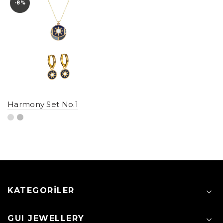
-8%
Harmony Set No.1
KATEGORILER
GUI JEWELLERY