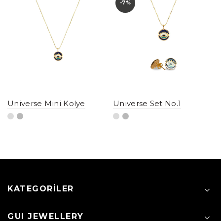
-7%
Universe Mini Kolye
Universe Set No.1
KATEGORILER
GUI JEWELLERY