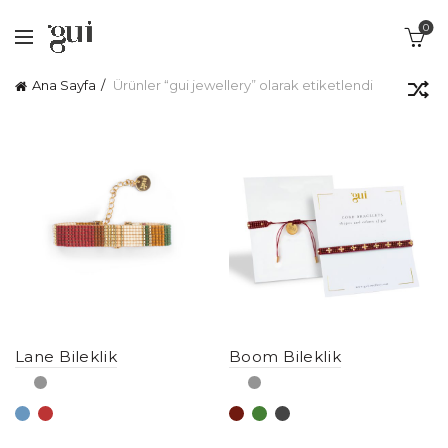
0
Ana Sayfa
Ürünler “gui jewellery” olarak etiketlendi
Lane Bileklik
Boom Bileklik