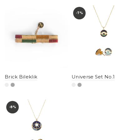
-7%
Brick Bileklik
Universe Set No.1
-8%