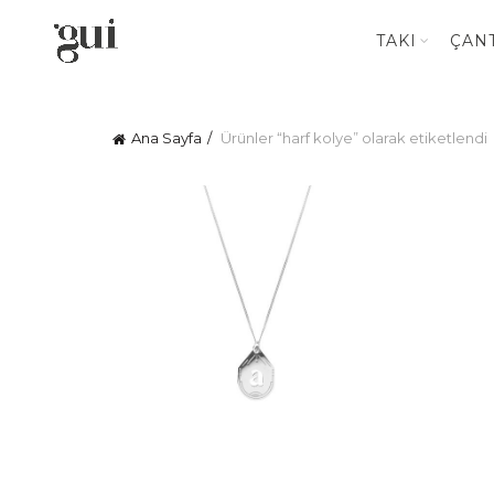
TAKI
ÇAN
Ana Sayfa
Ürünler “harf kolye” olarak etiketlendi