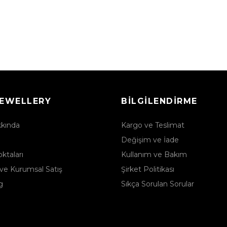
JEWELLERY
BILGILENDIRME
kkında
Kargo ve Teslimat
Değişim ve İade
ktaları
Kullanım ve Bakım
ve Kurumsal Satış
Şirket Politikası
g
Sıkça Sorulan Sorular