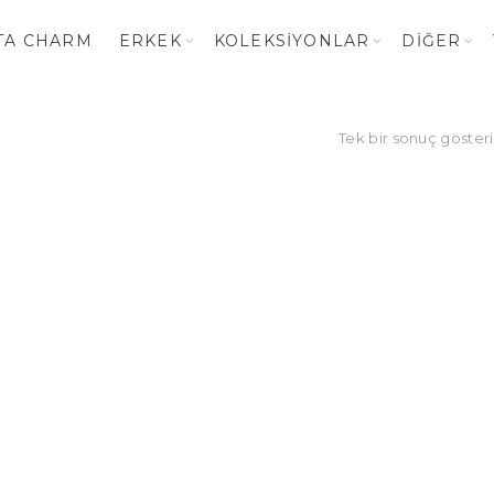
TA CHARM
ERKEK
KOLEKSIYONLAR
DIĞER
Tek bir sonuç gösteri