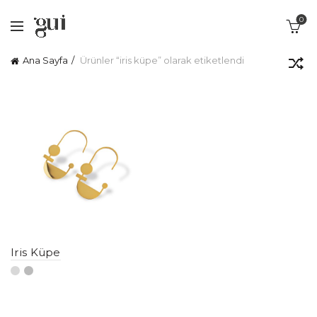
0
Ana Sayfa
Ürünler “iris küpe” olarak etiketlendi
Iris Küpe