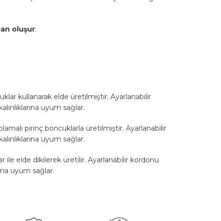
dan
oluşur
:
klar kullanarak elde üretilmiştir. Ayarlanabilir
kalınlıklarına uyum sağlar.
aplamalı pirinç boncuklarla üretilmiştir. Ayarlanabilir
kalınlıklarına uyum sağlar.
 ile elde dikilerek üretilir. Ayarlanabilir kordonu
arına uyum sağlar.