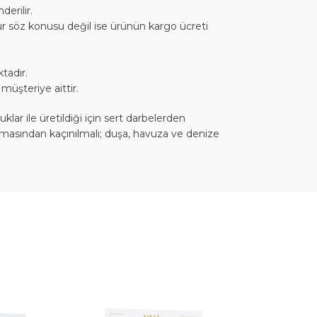
erilir.
sur söz konusu değil ise ürünün kargo ücreti
tadır.
müşteriye aittir.
r ile üretildiği için sert darbelerden
emasından kaçınılmalı; duşa, havuza ve denize