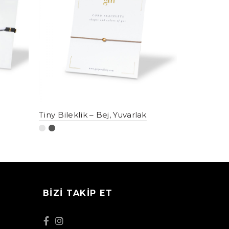
Tiny Bileklik – Bej, Yuvarlak
BIZI TAKIP ET