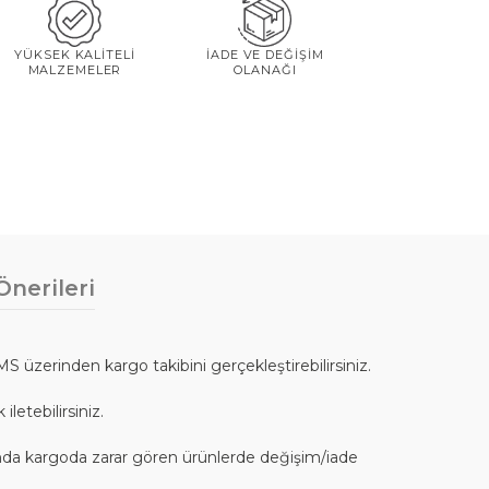
YÜKSEK KALİTELİ
İADE VE DEĞİŞİM
MALZEMELER
OLANAĞI
nerileri
SMS üzerinden kargo takibini gerçekleştirebilirsiniz.
letebilirsiniz.
cunda kargoda zarar gören ürünlerde değişim/iade