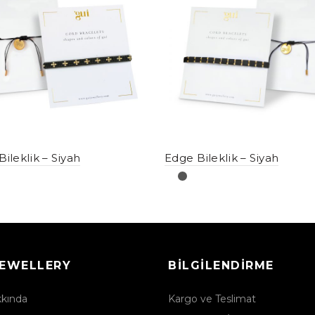
ileklik – Siyah
Edge Bileklik – Siyah
JEWELLERY
BILGILENDIRME
kkında
Kargo ve Teslimat