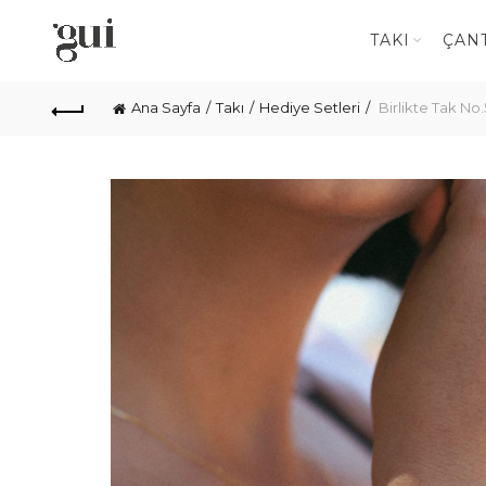
TAKI
ÇAN
Ana Sayfa
Takı
Hediye Setleri
Birlikte Tak No.