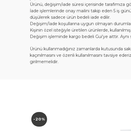
Ürünü, değişim/iade süresi içerisinde tarafımıza gö
İade işlemlerinde onay mailini takip eden 5 iş günü
düşülerek sadece ürün bedeli iade edilir.
Değişim/İade koşullarına uygun olmayan durumlarda,
Kişinin özel isteğiyle üretilen ürünlerde, kullanılm
Değişim işleminde kargo bedeli Gui’ye aittir. Aynı 
Ürünü kullanmadığınız zamanlarda kutusunda saklaya
kaçınılmasını ve özenli kullanılmasını tavsiye ede
girilmemelidir.
-20%