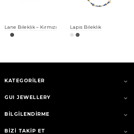
Lane Bileklik – Kırmızı
Lapis Bileklik
KATEGORILER
GUI JEWELLERY
BILGILENDIRME
BIZI TAKIP ET