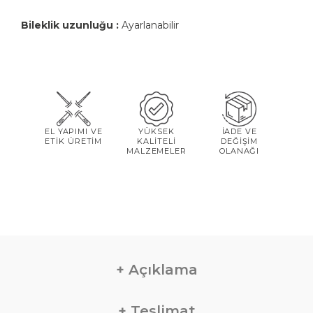
Bileklik uzunluğu :
Ayarlanabilir
EL YAPIMI VE
YÜKSEK
İADE VE
ETİK ÜRETİM
KALİTELİ
DEĞİŞİM
MALZEMELER
OLANAĞI
Açıklama
Teslimat