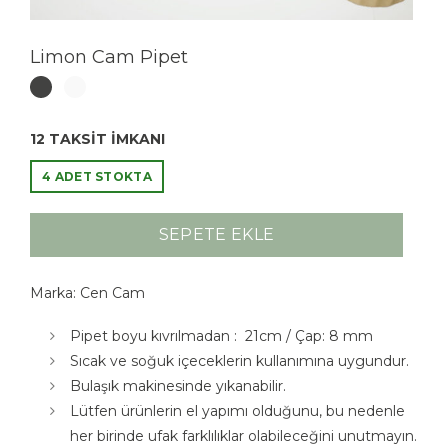
Limon Cam Pipet
12 TAKSİT İMKANI
4 ADET STOKTA
SEPETE EKLE
Marka: Cen Cam
Pipet boyu kıvrılmadan : 21cm / Çap: 8 mm
Sıcak ve soğuk içeceklerin kullanımına uygundur.
Bulaşık makinesinde yıkanabilir.
Lütfen ürünlerin el yapımı olduğunu, bu nedenle
her birinde ufak farklılıklar olabileceğini unutmayın.