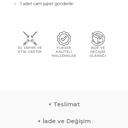
1 adet cam pipet gönderilir.
EL YAPIMI VE
YÜKSEK
İADE VE
ETİK ÜRETİM
KALİTELİ
DEĞİŞİM
MALZEMELER
OLANAĞI
Teslimat
İade ve Değişim