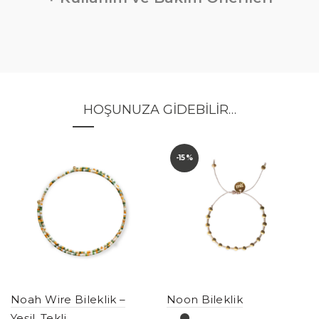
HOŞUNUZA GIDEBILIR…
-15%
Noah Wire Bileklik –
Noon Bileklik
Yeşil, Tekli