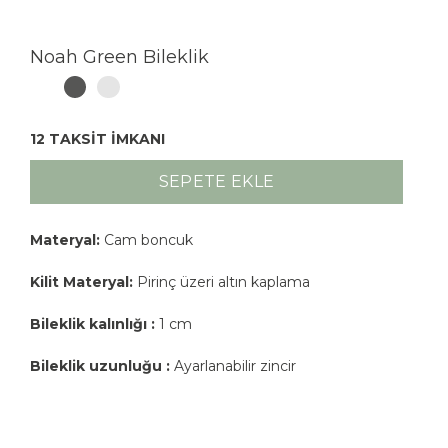
Noah Green Bileklik
12 TAKSİT İMKANI
SEPETE EKLE
Materyal:
Cam boncuk
Kilit Materyal:
Pirinç üzeri altın kaplama
Bileklik kalınlığı :
1 cm
Bileklik uzunluğu :
Ayarlanabilir zincir