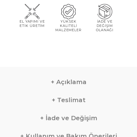
EL YAPIMI VE
YÜKSEK
İADE VE
ETİK ÜRETİM
KALİTELİ
DEĞİŞİM
MALZEMELER
OLANAĞI
Açıklama
Teslimat
İade ve Değişim
Kullanım ve Bakım Önerileri