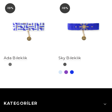
-10%
-10%
Ada Bileklik
Sky Bileklik
KATEGORILER