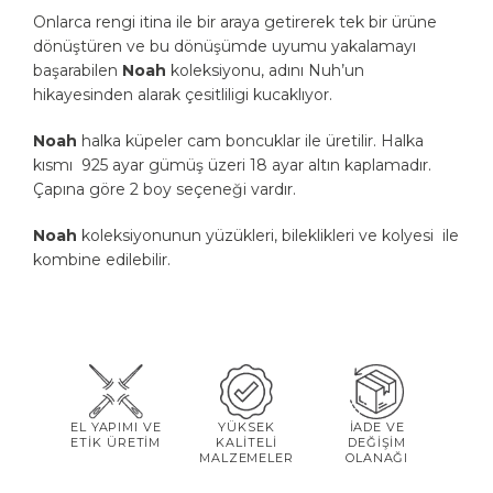
Onlarca rengi itina ile bir araya getirerek tek bir ürüne
dönüştüren ve bu dönüşümde uyumu yakalamayı
başarabilen
Noah
koleksiyonu, adını Nuh’un
hikayesinden alarak çesitliligi kucaklıyor.
Noah
halka küpeler cam boncuklar ile üretilir. Halka
kısmı 925 ayar gümüş üzeri 18 ayar altın kaplamadır.
Çapına göre 2 boy seçeneği vardır.
Noah
koleksiyonunun yüzükleri, bileklikleri ve kolyesi ile
kombine edilebilir.
EL YAPIMI VE
YÜKSEK
İADE VE
ETİK ÜRETİM
KALİTELİ
DEĞİŞİM
MALZEMELER
OLANAĞI