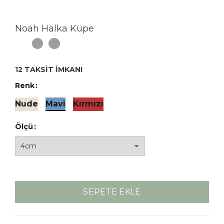
Noah Halka Küpe
12 TAKSİT İMKANI
Renk
Nude
Mavi
Kırmızı
Ölçü
SEPETE EKLE