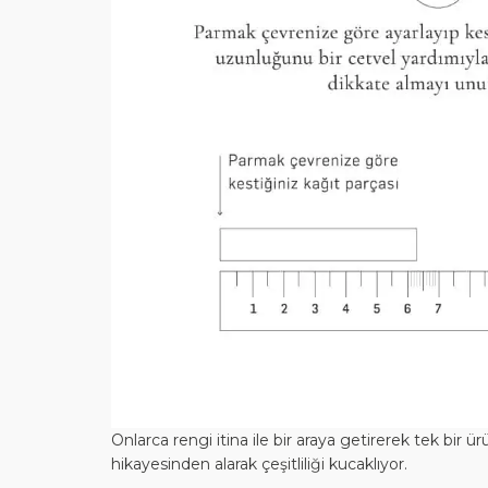
Onlarca rengi itina ile bir araya getirerek tek 
hikayesinden alarak çeşitliliği kucaklıyor.