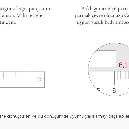
bir ürüne dönüştüren ve bu dönüşümde uyumu yakalamayı başarabil