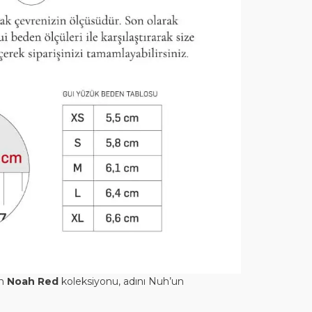
en
Noah
Red
koleksiyonu, adını Nuh’un