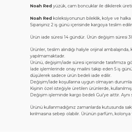
Noah Red
yüzük, cam boncuklar ile dikilerek üreti
Noah Red
koleksiyonunun bileklik, kolye ve halka 
Siparişiniz 2 iş günü içerisinde kargoya teslim edili
Ürün iade süresi 14 gündür. Ürün değişim süresi 3
Ürünler, teslim alındığı haliyle orijinal ambalajı
yapılmamaktadır.
Ürünü, değişim/iade süresi içerisinde tarafımıza gö
İade işlemlerinde onay mailini takip eden 5 iş günü
düşülerek sadece ürün bedeli iade edilir.
Değişim/İade koşullarına uygun olmayan durumlarda,
Kişinin özel isteğiyle üretilen ürünlerde, kullanılm
Değişim işleminde kargo bedeli Gui’ye aittir. Aynı 
Ürünü kullanmadığınız zamanlarda kutusunda saklaya
kırılmasına sebep olabilir. Ürünün parfüm, kolonya