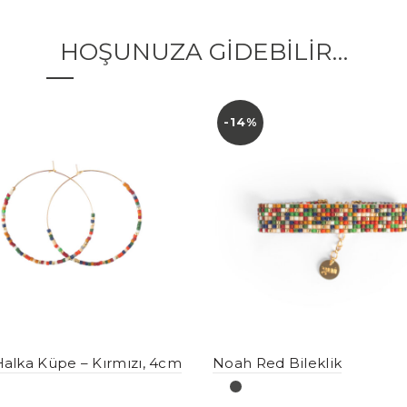
HOŞUNUZA GIDEBILIR…
-14%
alka Küpe – Kırmızı, 4cm
Noah Red Bileklik