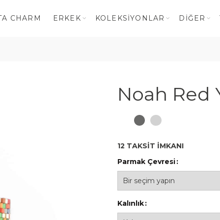
TA CHARM
ERKEK
KOLEKSIYONLAR
DIĞER
Noah Red 
12 TAKSİT İMKANI
Parmak Çevresi
Kalınlık