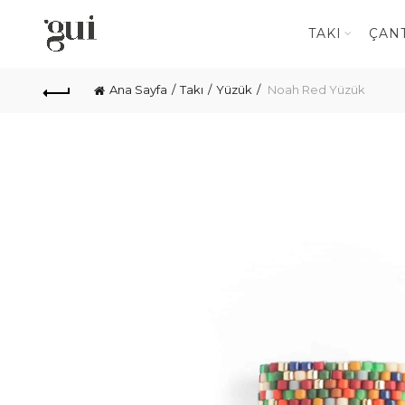
TAKI
ÇAN
Ana Sayfa
Takı
Yüzük
Noah Red Yüzük