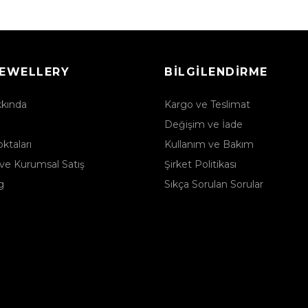
JEWELLERY
BILGILENDIRME
kkında
Kargo ve Teslimat
Değişim ve İade
ktaları
Kullanım ve Bakım
ve Kurumsal Satış
Şirket Politikası
g
Sıkça Sorulan Sorular