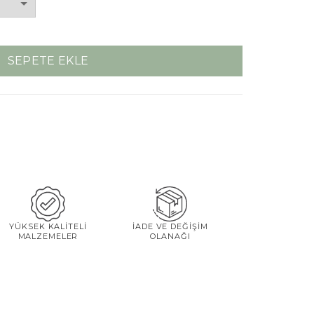
SEPETE EKLE
YÜKSEK KALİTELİ
İADE VE DEĞİŞİM
MALZEMELER
OLANAĞI