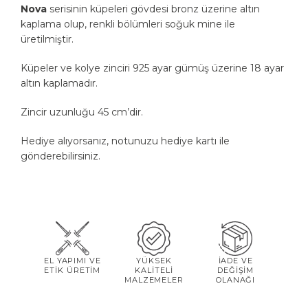
Nova
serisinin küpeleri gövdesi bronz üzerine altın
kaplama olup, renkli bölümleri soğuk mine ile
üretilmiştir.
Küpeler ve kolye zinciri 925 ayar gümüş üzerine 18 ayar
altın kaplamadır.
Zincir uzunluğu 45 cm’dir.
Hediye alıyorsanız, notunuzu hediye kartı ile
gönderebilirsiniz.
EL YAPIMI VE
YÜKSEK
İADE VE
ETİK ÜRETİM
KALİTELİ
DEĞİŞİM
MALZEMELER
OLANAĞI