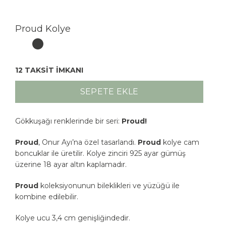
Proud Kolye
12 TAKSİT İMKANI
SEPETE EKLE
Gökkuşağı renklerinde bir seri:
Proud!
Proud
, Onur Ayı’na özel tasarlandı.
Proud
kolye cam
boncuklar ile üretilir. Kolye zinciri 925 ayar gümüş
üzerine 18 ayar altın kaplamadır.
Proud
koleksiyonunun bileklikleri ve yüzüğü ile
kombine edilebilir.
Kolye ucu 3,4 cm genişliğindedir.