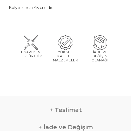
Kolye zinciri 45 cm’dir.
EL YAPIMI VE
YÜKSEK
İADE VE
ETİK ÜRETİM
KALİTELİ
DEĞİŞİM
MALZEMELER
OLANAĞI
Teslimat
İade ve Değişim