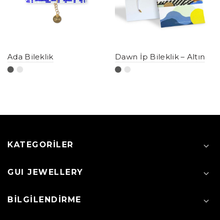
Ada Bileklik
Dawn İp Bileklik – Altın
KATEGORILER
GUI JEWELLERY
BILGILENDIRME