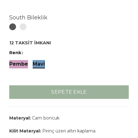
South Bileklik
12 TAKSİT İMKANI
Renk
Pembe
Mavi
SEPETE EKLE
Materyal:
Cam boncuk
Kilit Materyal:
Pirinç üzeri altın kaplama