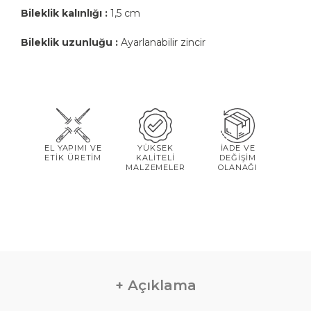
Bileklik kalınlığı :
1,5 cm
Bileklik uzunluğu :
Ayarlanabilir zincir
EL YAPIMI VE
YÜKSEK
İADE VE
ETİK ÜRETİM
KALİTELİ
DEĞİŞİM
MALZEMELER
OLANAĞI
Açıklama