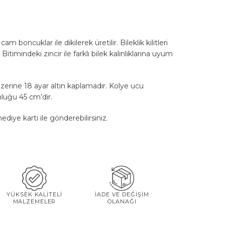
 boncuklar ile dikilerek üretilir. Bileklik kilitleri
Bitimindeki zincir ile farklı bilek kalınlıklarına uyum
.
zerine 18 ayar altın kaplamadır. Kolye ucu
nluğu 45 cm’dir.
diye kartı ile gönderebilirsiniz.
YÜKSEK KALİTELİ
İADE VE DEĞİŞİM
MALZEMELER
OLANAĞI