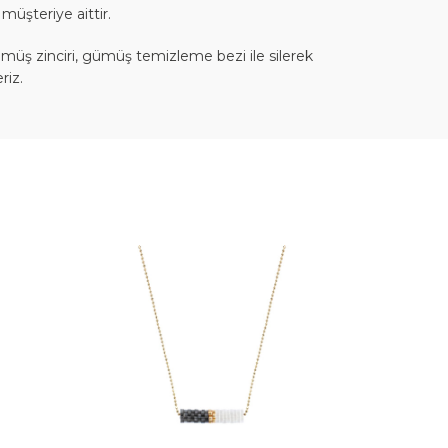
müşteriye aittir.
müş zinciri, gümüş temizleme bezi ile silerek
riz.