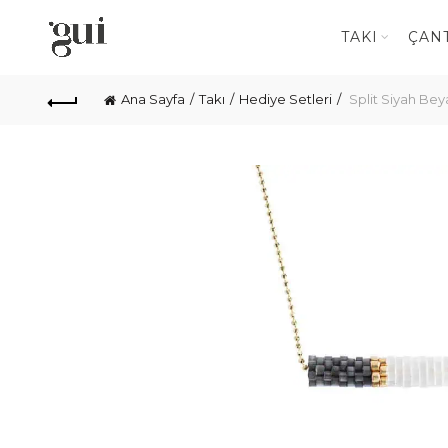
TAKI
ÇAN
Ana Sayfa
Takı
Hediye Setleri
Split Siyah Bey