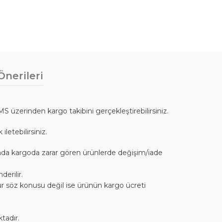
nerileri
SMS üzerinden kargo takibini gerçekleştirebilirsiniz.
letebilirsiniz.
cunda kargoda zarar gören ürünlerde değişim/iade
erilir.
sur söz konusu değil ise ürünün kargo ücreti
tadır.