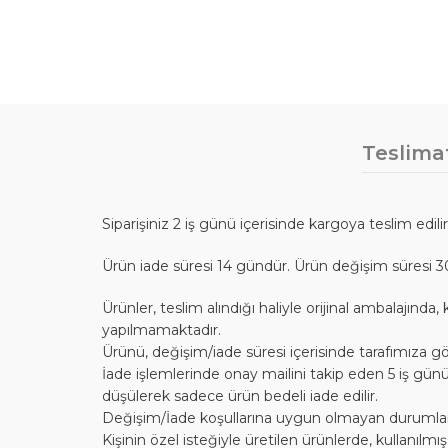
Teslima
Siparişiniz 2 iş günü içerisinde kargoya teslim edili
Ürün iade süresi 14 gündür. Ürün değişim süresi 3
Ürünler, teslim alındığı haliyle orijinal ambalajı
yapılmamaktadır.
Ürünü, değişim/iade süresi içerisinde tarafımıza gö
İade işlemlerinde onay mailini takip eden 5 iş günü
düşülerek sadece ürün bedeli iade edilir.
Değişim/İade koşullarına uygun olmayan durumlarda,
Kişinin özel isteğiyle üretilen ürünlerde, kullanılm