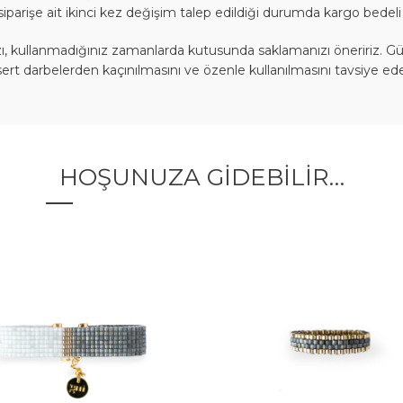
siparişe ait ikinci kez değişim talep edildiği durumda kargo bedeli 
, kullanmadığınız zamanlarda kutusunda saklamanızı öneririz. Gü
sert darbelerden kaçınılmasını ve özenle kullanılmasını tavsiye ede
HOŞUNUZA GIDEBILIR…