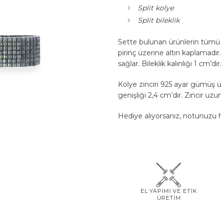
Split kolye
Split bileklik
Sette bulunan ürünlerin tümü cam
pirinç üzerine altın kaplamadır. 
sağlar. Bileklik kalınlığı 1 cm’dir
Kolye zinciri 925 ayar gümüş ü
genişliği 2,4 cm’dir. Zincir uzu
Hediye alıyorsanız, notunuzu he
EL YAPIMI VE ETİK
ÜRETİM