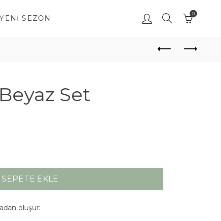
0
YENI SEZON
 Beyaz Set
SEPETE EKLE
çadan oluşur: