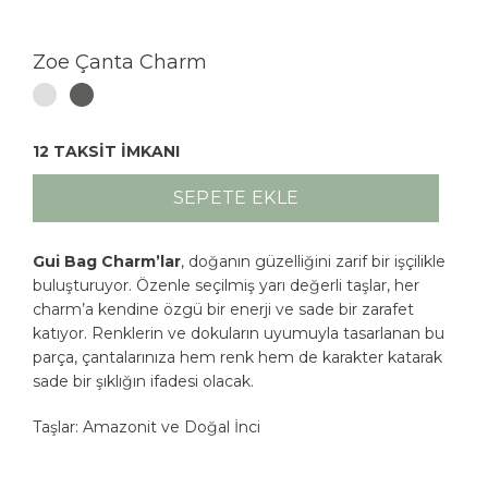
Zoe Çanta Charm
12 TAKSİT İMKANI
SEPETE EKLE
Gui Bag Charm’lar
, doğanın güzelliğini zarif bir işçilikle
buluşturuyor. Özenle seçilmiş yarı değerli taşlar, her
charm’a kendine özgü bir enerji ve sade bir zarafet
katıyor. Renklerin ve dokuların uyumuyla tasarlanan bu
parça, çantalarınıza hem renk hem de karakter katarak
sade bir şıklığın ifadesi olacak.
Taşlar: Amazonit ve Doğal İnci