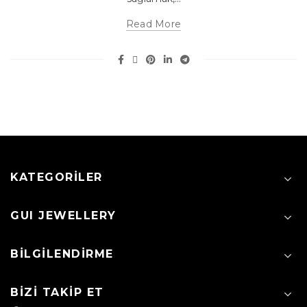
Read More
KATEGORILER
GUI JEWELLERY
BILGILENDIRME
BIZI TAKIP ET