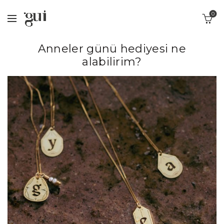
0
Anneler günü hediyesi ne
alabilirim?