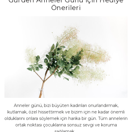
Gui’den Anneler Günü için Hediye
Önerileri
Anneler günü, bizi büyüten kadınları onurlandırmak,
kutlamak, özel hissettirmek ve bizim için ne kadar önemli
olduklarını onlara söylemek için harika bir gün. Tüm annelerin
ortak noktası çocuklarına sonsuz sevgi ve koruma
sağlamak,...