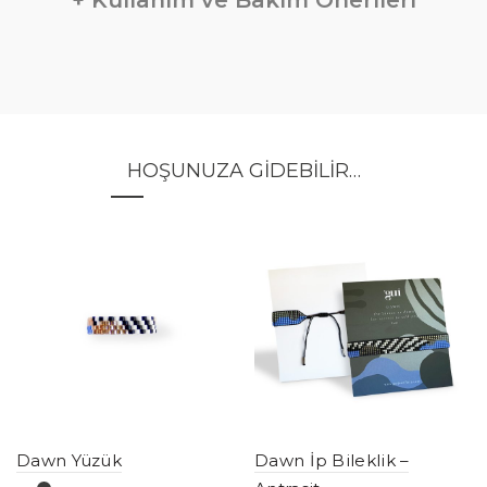
HOŞUNUZA GIDEBILIR…
Dawn Yüzük
Dawn İp Bileklik –