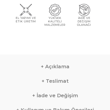
EL YAPIMI VE
YÜKSEK
İADE VE
ETİK ÜRETİM
KALİTELİ
DEĞİŞİM
MALZEMELER
OLANAĞI
Açıklama
Teslimat
İade ve Değişim
Kullanım ve Bakım Önerileri