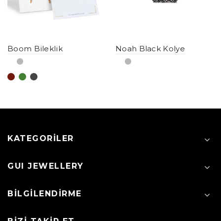
Boom Bileklik
Noah Black Kolye
KATEGORILER
GUI JEWELLERY
BILGILENDIRME