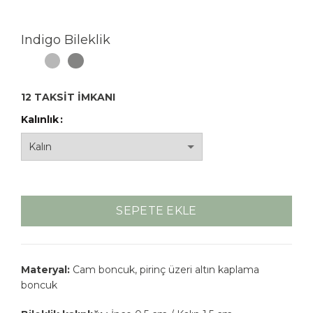
Indigo Bileklik
12 TAKSİT İMKANI
Kalınlık
SEPETE EKLE
Materyal:
Cam boncuk, pirinç üzeri altın kaplama
boncuk