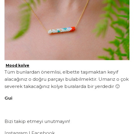
Mood kolye
Tüm bunlardan önemlisi, elbette taşımaktan keyif
alacağınız o doğru parçayı bulabilmektir. Umarız o çok
severek takacağınız kolye buralarda bir yerdedir 🙂
Gui
Bizi takip etmeyi unutmayın!
Instagram
|
Facebook