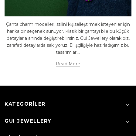
Çanta charm modelleri, stilini kişiselleştirmek isteyenler için
harika bir seçenek sunuyor. Klasik bir çantayı bile bu küçük
detaylarla anında değiştirebilirsiniz. Gui Jewellery olarak biz,
zarafeti detaylarda saklıyoruz. El işçiliğiyle hazırladığımız bu
tasarımlar,...
Read More
KATEGORILER
GUI JEWELLERY