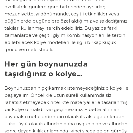
özellikteki günlere göre birbirinden ayrılırlar;
mezuniyette, yıldönümünde, çeşitli etkinlikler veya
düğünlerde bugünelere özel aldığımız ve sakladığımız
takıları kullanmayı tercih edebiliriz. Bu yazıda farklı
zamanlarda ve çeşitli giyim kombinasyonları ile tercih
edilebilecek kolye modelleri ile ilgili birkaç küçük
ipucu vermek istedik.
Her gün boynunuzda
taşıdığınız o kolye…
Boynunuzdan hiç çıkarmak istemeyeceğiniz o kolye ile
başlayalım. Öncelikle uzun süreli kullanımda sizi
rahatsız etmeyecek nitelikte materyallerle tasarlanmış
bir kolye olmalıdır vazgeçilmeziniz. Elbette altın en
dayanaklı metallerden biri olarak ilk akla gelenlerden.
Fakat fiyat olarak altından daha uygun olan ve altından
sonra dayanıklılık anlamında ikinci sırada gelen gümüş