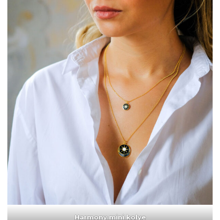
Harmony mini kolye