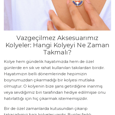
Vazgeçilmez Aksesuarımız
Kolyeler: Hangi Kolyeyi Ne Zaman
Takmalı?
Kolye hem gündelik hayatımızda hem de özel
günlerde en sık ve rahat kullanılan takılardan biridir.
Hayatımızın belli dönemlerinde hepimizin
boynumuzdan çıkarmadığı bir kolyesi mutlaka
olmuştur. O kolyenin bize şans getirdiğine inanmış
veya sevdiğimiz biri tarafından hediye edilmişse onu
hatırlattığı için hiç çıkarmak istememişizdir.
Bir de özel zamanlarda kutusundan çıkarıp
takacağımız bazı kolyeler vardır. Bunlar farklı