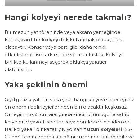
Hangi kolyeyi nerede takmalı?
Bir mezuniyet töreninde veya akşam yemeğinde
küçük,
zarif bir kolyeyi
tek kullanmak oldukça şık
olacaktır. Konser veya parti gibi daha renkli
etkinliklerde ise farklı stilde ve uzunluktaki kolyeyi
birlikte kullanmayı seçerek oldukça yaratıcı
olabilirsiniz.
Yaka şeklinin önemi
Giydiğiniz kıyafetin yaka şekli hangi kolyeyi seçeceğiniz
en önemli belirleyicilerinden biri olacaktır kuşkusuz.
Örneğin 45-55 cm aralığında zincir uzunluğuna sahip
kolyeler, V yaka T-shirtler veya gömlekler için idealdir.
Balıkçı yakalı bir kazak giyiyorsanız
uzun kolyeleri
(55-
65 cm) tercih ederek kazağınız üzerinde kullanabilir ve