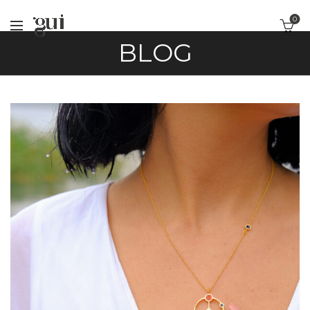
0
BLOG