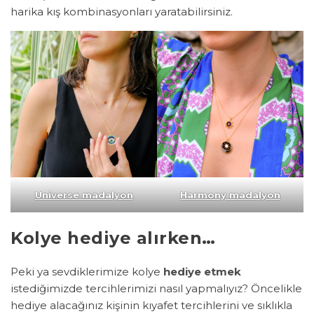
harika kış kombinasyonları yaratabilirsiniz.
Universe madalyon
Harmony madalyon
Kolye hediye alırken…
Peki ya sevdiklerimize kolye
hediye etmek
istediğimizde tercihlerimizi nasıl yapmalıyız? Öncelikle
hediye alacağınız kişinin kıyafet tercihlerini ve sıklıkla